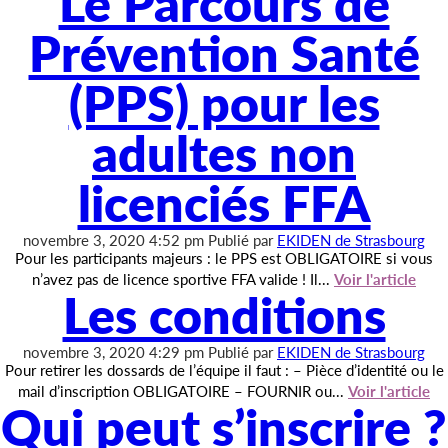
Le Parcours de
Prévention Santé
(PPS) pour les
adultes non
licenciés FFA
novembre 3, 2020 4:52 pm
Publié par
EKIDEN de Strasbourg
Pour les participants majeurs : le PPS est OBLIGATOIRE si vous
n’avez pas de licence sportive FFA valide ! Il...
Voir l'article
Les conditions
novembre 3, 2020 4:29 pm
Publié par
EKIDEN de Strasbourg
Pour retirer les dossards de l’équipe il faut : – Pièce d’identité ou le
mail d’inscription OBLIGATOIRE – FOURNIR ou...
Voir l'article
Qui peut s’inscrire ?