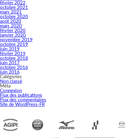
février 2022
octobre 2021
mars 2021
octobre 2020
août 2020
mars 2020
février 2020
janvier 2020
novembre 2019
octobre 2019
juin 2019
février 2019
octobre 2018
juin 2017
octobre 2016
juin 2016
Catégories
Non classé
Méta
Connexion
Flux des publications
Flux des commentaires
Site de WordPress-FR