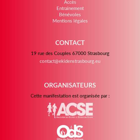
Accès
Entrainement
Bénévoles
Mentions légales
CONTACT
19 rue des Couples 67000 Strasbourg
contact@ekidenstrasbourg.eu
ORGANISATEURS
Cette manifestation est organisée par :