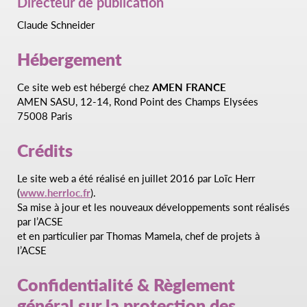
Directeur de publication
Claude Schneider
Hébergement
Ce site web est hébergé chez
AMEN FRANCE
AMEN SASU, 12-14, Rond Point des Champs Elysées
75008 Paris
Crédits
Le site web a été réalisé en juillet 2016 par Loïc Herr
(
www.herrloc.fr
).
Sa mise à jour et les nouveaux développements sont réalisés
par l’ACSE
et en particulier par Thomas Mamela, chef de projets à
l’ACSE
Confidentialité & Règlement
général sur la protection des