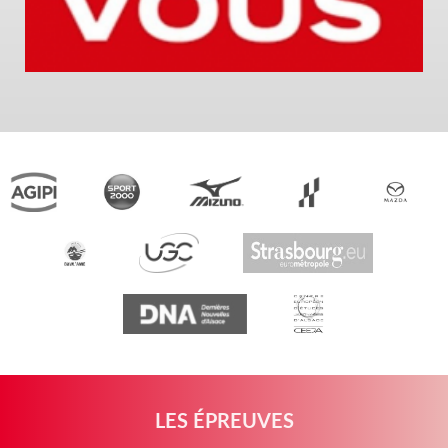
LES ÉPREUVES