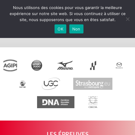
Nous utilisons des cookies pour vous garantir la meilleure
expérience sur notre site web. Si vous continuez à utiliser ce
Règlement EKIDEN 2022
site, nous supposerons que vous en êtes satisfait.
OK
Non
Règlement EKIDEN 2022
LES ÉPREUVES