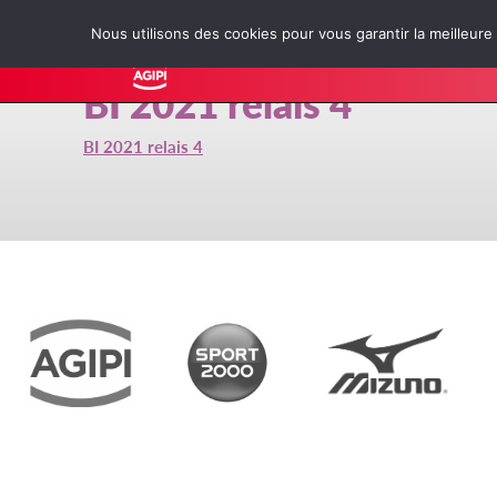
Nous utilisons des cookies pour vous garantir la meilleure
Accueil
Le
BI 2021 relais 4
BI 2021 relais 4