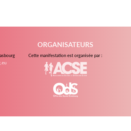
ORGANISATEURS
rasbourg
Cette manifestation est organisée par :
g.eu