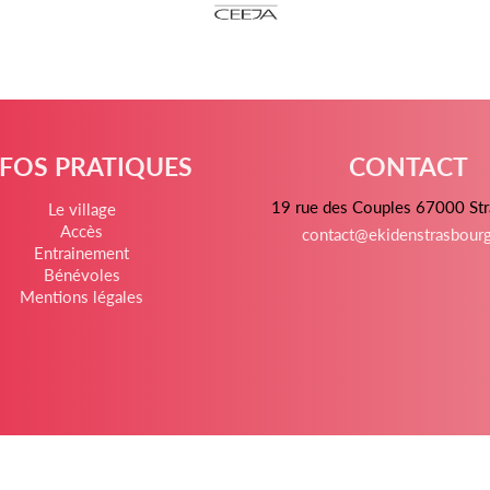
NFOS PRATIQUES
CONTACT
19 rue des Couples 67000 St
Le village
Accès
contact@ekidenstrasbour
Entrainement
Bénévoles
Mentions légales