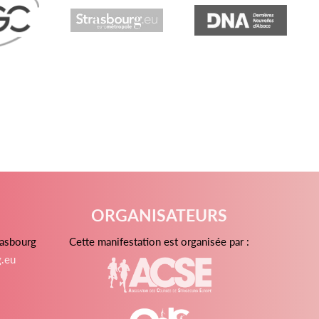
ORGANISATEURS
rasbourg
Cette manifestation est organisée par :
g.eu