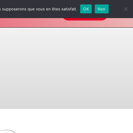
us supposerons que vous en êtes satisfait.
OK
Non
Galerie
FAQ
INSCRIPTIONS