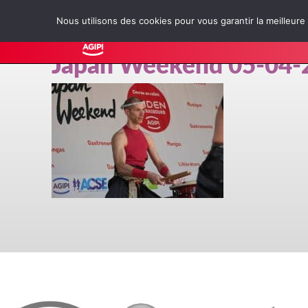
Nous utilisons des cookies pour vous garantir la meilleure
Accueil
Le
Japan Weekend 05-04-