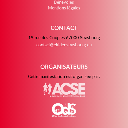
Bénévoles
Mentions légales
CONTACT
19 rue des Couples 67000 Strasbourg
contact@ekidenstrasbourg.eu
ORGANISATEURS
Cette manifestation est organisée par :