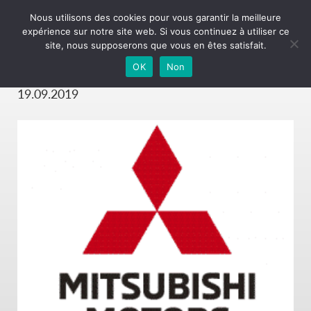
Nous utilisons des cookies pour vous garantir la meilleure
expérience sur notre site web. Si vous continuez à utiliser ce
New communication
site, nous supposerons que vous en êtes satisfait.
mark
OK
Non
19.09.2019