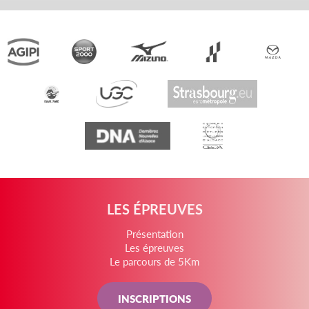
LES ÉPREUVES
Présentation
Les épreuves
Le parcours de 5Km
INSCRIPTIONS